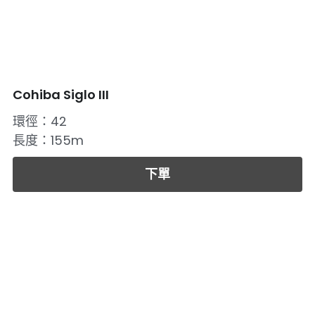
Cohiba Siglo III
環徑：42
長度：155m
下單