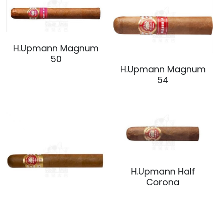
H.Upmann Magnum
50
H.Upmann Magnum
54
H.Upmann Half
Corona